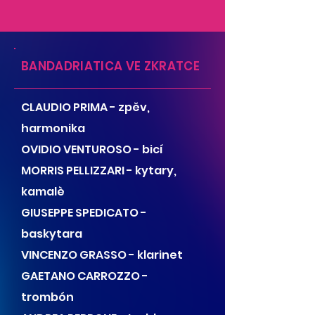
BANDADRIATICA VE ZKRATCE
CLAUDIO PRIMA - zpěv,
harmonika
OVIDIO VENTUROSO - bicí
MORRIS PELLIZZARI - kytary,
kamalè
GIUSEPPE SPEDICATO -
baskytara
VINCENZO GRASSO - klarinet
GAETANO CARROZZO -
trombón