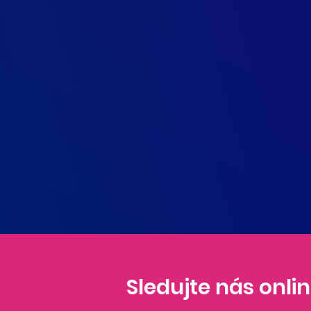
Sledujte nás onli