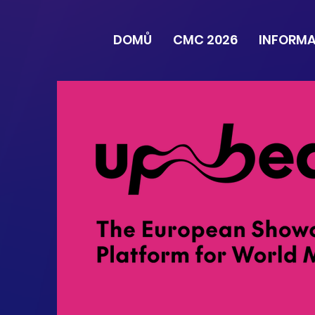
DOMŮ
CMC 2026
INFORM