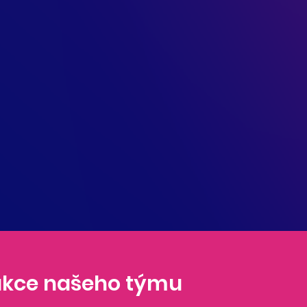
 akce našeho týmu