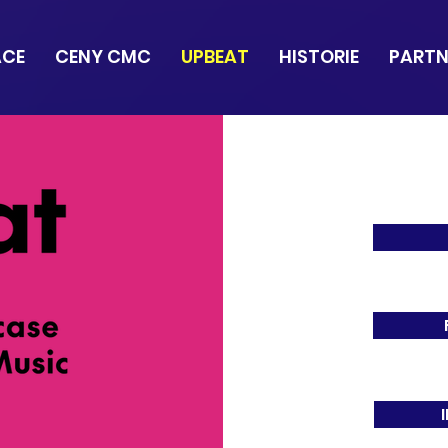
ACE
CENY CMC
UPBEAT
HISTORIE
PARTN