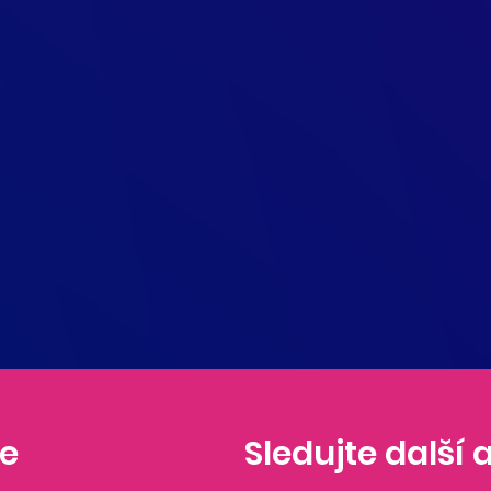
ne
Sledujte další