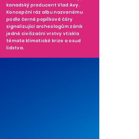
kanadský producent Vlad Avy.
Koncepční ráz albu nazvanému
podle černé popílkové čáry
signalizující archeologům zánik
jedné civilizační vrstvy vtiskla
témata klimatické krize a osud
lidstva.