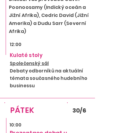
Poonoosamy (Indický oceán a
Jižní Afrika), Cedric David (Jižní
Amerika) a Dudu Sarr (Severní
Afrika)
12:00
Kulaté stoly
Společenský sál
Debaty odborníků na aktuální
témata současného hudebního
businessu
PÁTEK
30/6
10:00
Prezentace debat u