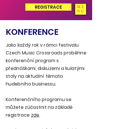
REGISTRACE
ME
NU
KONFERENCE
Jako každý rok v rámci festivalu
Czech Music Crossroads proběhne
konferenční program s
přednáškami, diskuzemi a kulatými
stoly na aktuální témata
hudebního businessu.
Konferenčního programu se
můžete zúčastnit na základě
registrace
zde
.